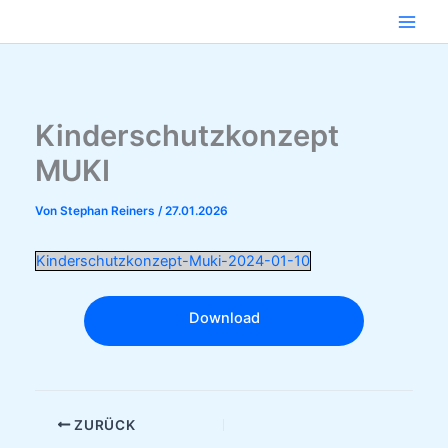
Zum
Inhalt
springen
Kinderschutzkonzept
MUKI
Von
Stephan Reiners
/
27.01.2026
Kinderschutzkonzept-Muki-2024-01-10
Download
ZURÜCK