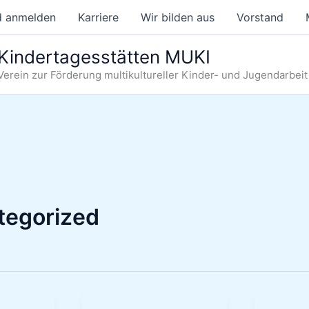
d anmelden
Karriere
Wir bilden aus
Vorstand
Kindertagesstätten MUKI
Verein zur Förderung multikultureller Kinder- und Jugendarbeit 
tegorized