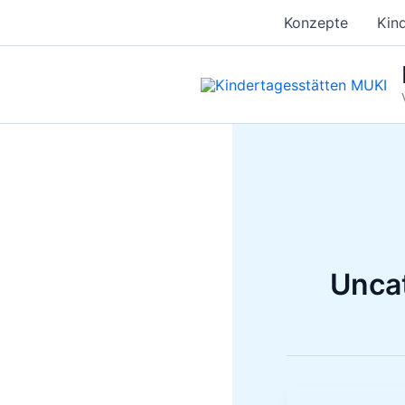
Zum
Konzepte
Kin
Inhalt
springen
Unca